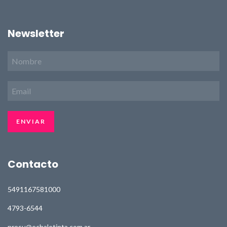
Newsletter
Contacto
5491167581000
4793-6544
presu@echaletinta.com.ar