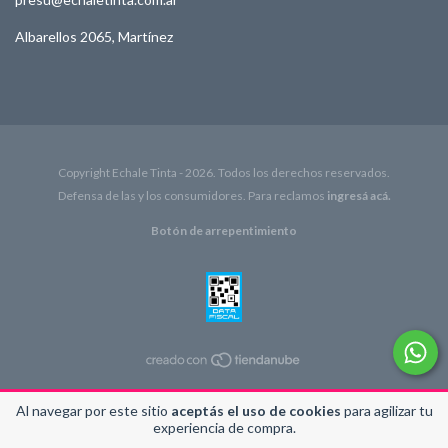
Albarellos 2065, Martínez
Copyright Echale Tinta - 2026. Todos los derechos reservados.
Defensa de las y los consumidores. Para reclamos
ingresá acá.
Botón de arrepentimiento
Al navegar por este sitio
aceptás el uso de cookies
para agilizar tu
experiencia de compra.