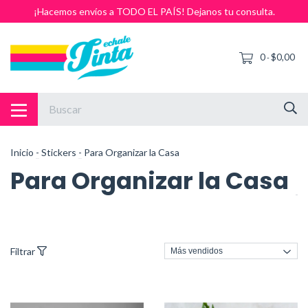
¡Hacemos envíos a TODO EL PAÍS! Dejanos tu consulta.
0
$0,00
-
Inicio
-
Stickers
-
Para Organizar la Casa
Para Organizar la Casa
Filtrar