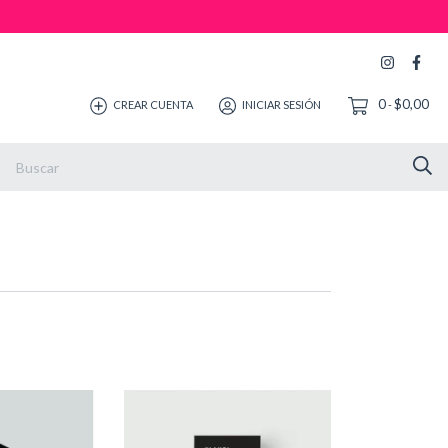
0
$0,00
CREAR CUENTA
INICIAR SESIÓN
-