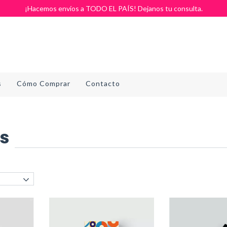
¡Hacemos envíos a TODO EL PAÍS! Dejanos tu consulta.
s
Cómo Comprar
Contacto
es