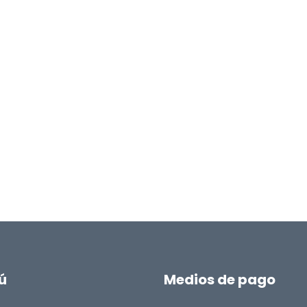
ú
Medios de pago