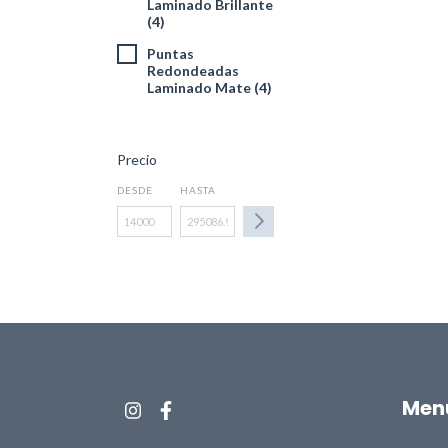
Laminado Brillante
(4)
Puntas
Redondeadas
Laminado Mate (4)
Precio
DESDE
HASTA
Men