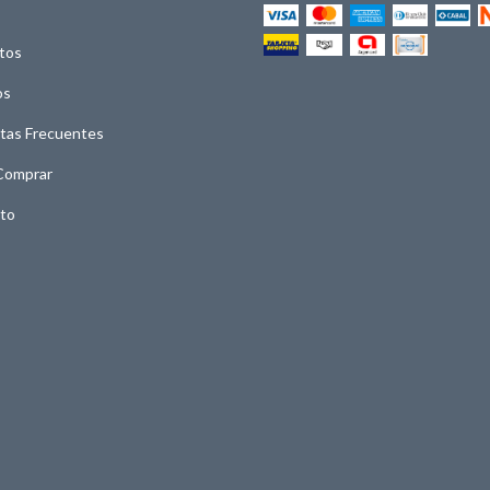
tos
os
tas Frecuentes
Comprar
to