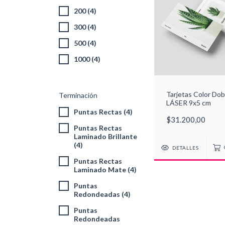
200 (4)
300 (4)
500 (4)
1000 (4)
Tarjetas Color Dob
Terminación
LÁSER 9x5 cm
Puntas Rectas (4)
$31.200,00
Puntas Rectas
Laminado Brillante
(4)
DETALLES
Puntas Rectas
Laminado Mate (4)
Puntas
Redondeadas (4)
Puntas
Redondeadas