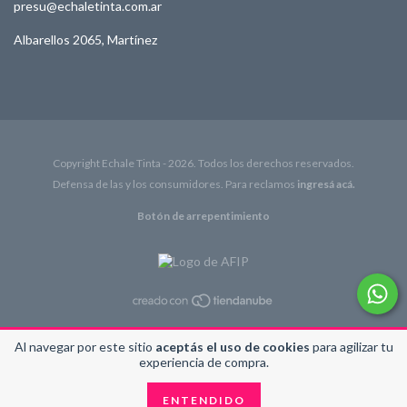
presu@echaletinta.com.ar
Albarellos 2065, Martínez
Copyright Echale Tinta - 2026. Todos los derechos reservados.
Defensa de las y los consumidores. Para reclamos
ingresá acá.
Botón de arrepentimiento
Al navegar por este sitio
aceptás el uso de cookies
para agilizar tu
experiencia de compra.
ENTENDIDO