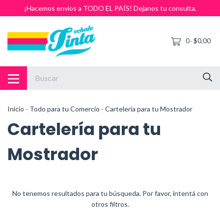
¡Hacemos envíos a TODO EL PAÍS! Dejanos tu consulta.
0
$0,00
-
Inicio
-
Todo para tu Comercio
-
Cartelería para tu Mostrador
Cartelería para tu
Mostrador
No tenemos resultados para tu búsqueda. Por favor, intentá con
otros filtros.