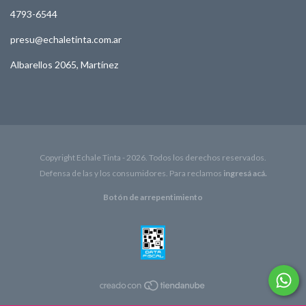
4793-6544
presu@echaletinta.com.ar
Albarellos 2065, Martínez
Copyright Echale Tinta - 2026. Todos los derechos reservados.
Defensa de las y los consumidores. Para reclamos
ingresá acá.
Botón de arrepentimiento