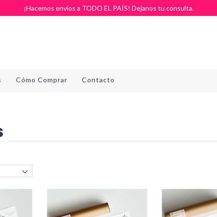
¡Hacemos envíos a TODO EL PAÍS! Dejanos tu consulta.
s
Cómo Comprar
Contacto
s