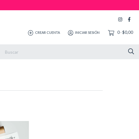
0
$0,00
CREAR CUENTA
INICIAR SESIÓN
-