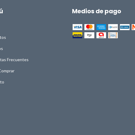
ú
Medios de pago
tos
os
tas Frecuentes
Comprar
to