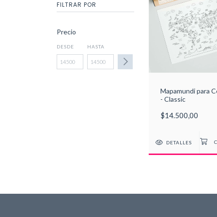
FILTRAR POR
Precio
DESDE
HASTA
Mapamundi para C
- Classic
$14.500,00
DETALLES