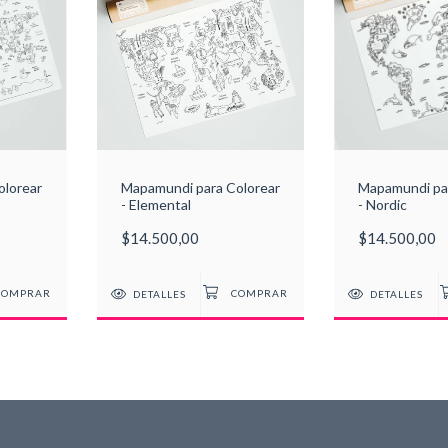
olorear
Mapamundi para Colorear
Mapamundi par
- Elemental
- Nordic
$14.500,00
$14.500,00
DETALLES
DETALLES