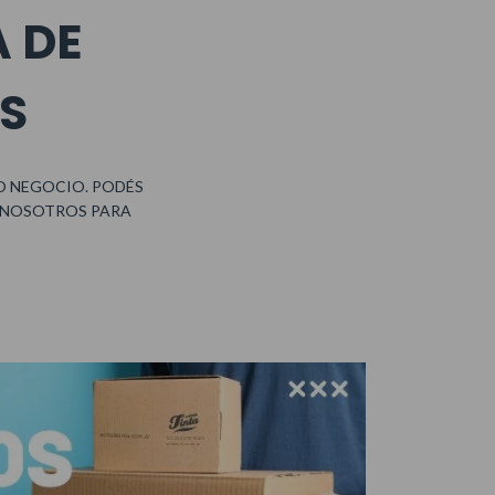
A DE
S
O NEGOCIO. PODÉS
 NOSOTROS PARA