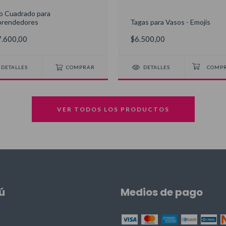
lo Cuadrado para
rendedores
Tagas para Vasos - Emojis
.600,00
$6.500,00
DETALLES
COMPRAR
DETALLES
VER TODOS LOS PRODUCTOS
ú
Medios de pago