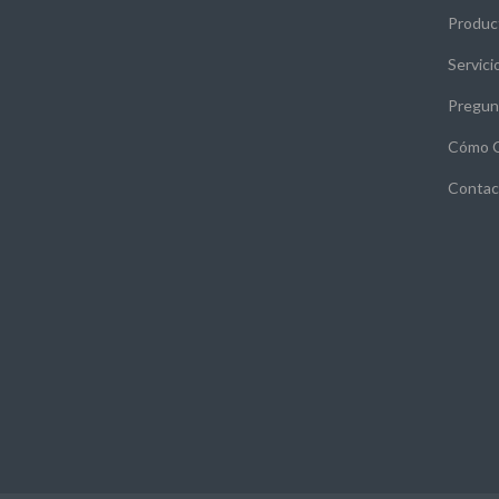
Produc
Servici
Pregun
Cómo 
Contac