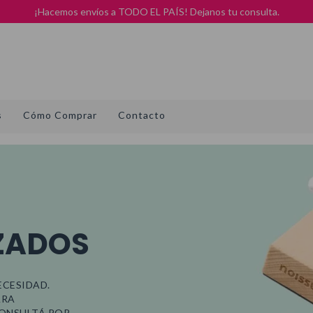
¡Hacemos envíos a TODO EL PAÍS! Dejanos tu consulta.
s
Cómo Comprar
Contacto
ZADOS
ECESIDAD.
ARA
CONSULTÁ POR