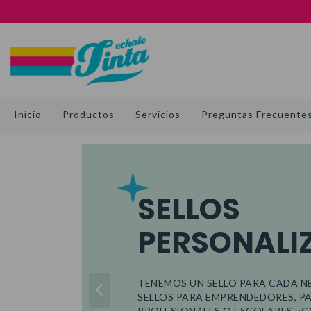
Inicio
Productos
Servicios
Preguntas Frecuente
SELLOS
PERSONALI
TENEMOS UN SELLO PARA CADA N
SELLOS PARA EMPRENDEDORES, P
PROFESIONALES O ESCOLARES. ¡