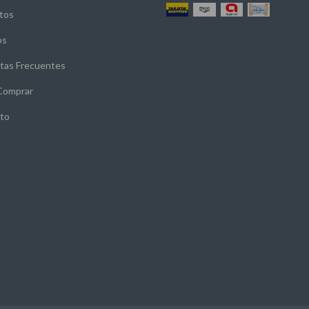
tos
os
tas Frecuentes
Comprar
to