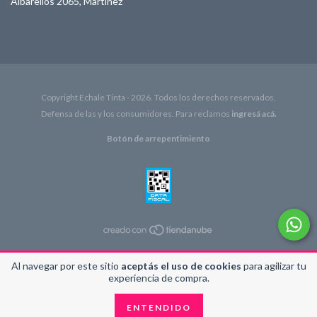
Albarellos 2065, Martínez
Copyright Echale Tinta - 2026. Todos los derechos reservados.
Defensa de las y los consumidores. Para reclamos
ingresá acá.
Botón de arrepentimiento
Al navegar por este sitio
aceptás el uso de cookies
para agilizar tu
experiencia de compra.
ENTENDIDO