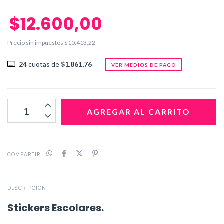
$12.600,00
Precio sin impuestos
$10.413,22
24
cuotas de
$1.861,76
VER MEDIOS DE PAGO
COMPARTIR
DESCRIPCIÓN
Stickers Escolares.