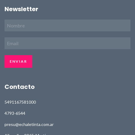
Newsletter
Contacto
5491167581000
4793-6544
presu@echaletinta.com.ar