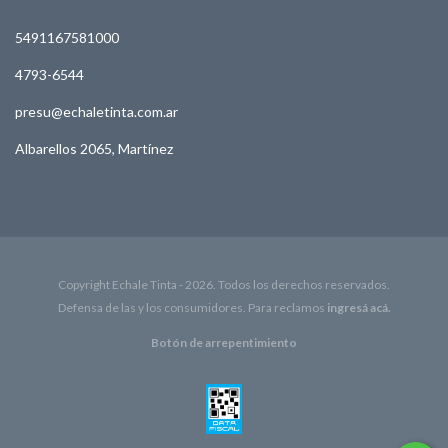
5491167581000
4793-6544
presu@echaletinta.com.ar
Albarellos 2065, Martínez
Copyright Echale Tinta - 2026. Todos los derechos reservados.
Defensa de las y los consumidores. Para reclamos
ingresá acá.
Botón de arrepentimiento