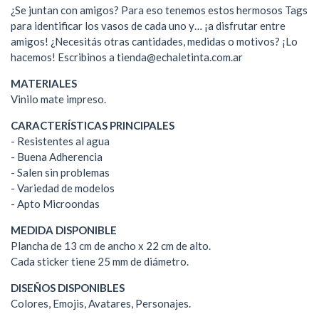
¿Se juntan con amigos? Para eso tenemos estos hermosos Tags
para identificar los vasos de cada uno y… ¡a disfrutar entre
amigos! ¿Necesitás otras cantidades, medidas o motivos? ¡Lo
hacemos! Escribinos a
tienda@echaletinta.com.ar
MATERIALES
Vinilo mate impreso.
CARACTERÍSTICAS PRINCIPALES
- Resistentes al agua
- Buena Adherencia
- Salen sin problemas
- Variedad de modelos
- Apto Microondas
MEDIDA DISPONIBLE
Plancha de 13 cm de ancho x 22 cm de alto.
Cada sticker tiene 25 mm de diámetro.
DISEÑOS DISPONIBLES
Colores, Emojis, Avatares, Personajes.