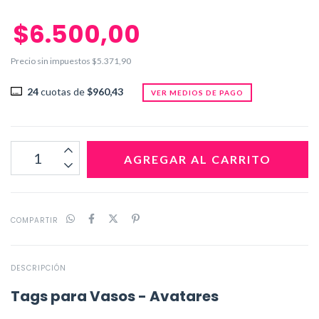
$6.500,00
Precio sin impuestos
$5.371,90
24
cuotas de
$960,43
VER MEDIOS DE PAGO
COMPARTIR
DESCRIPCIÓN
Tags para Vasos - Avatares