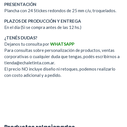
PRESENTACIÓN
Plancha con 24 Stickes redondos de 25 mm c/u, troquelados.
PLAZOS DE PRODUCCIÓN Y ENTREGA
En el día (Si se compra antes de las 12 hs.)
¿TENÉS DUDAS?
Dejanos tu consulta por
WHATSAPP
Para consultas sobre personalización de productos, ventas
corporativas o cualquier duda que tengas, podés escribirnos a
tienda@echaletinta.com.ar
.
El precio NO incluye diseño ni retoques, podemos realizarlo
con costo adicional y a pedido.